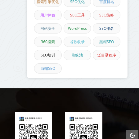
搜索引擎优化
SEO优化
百度排名
用户体验
SEO工具
SEO策略
网站安全
WordPress
SEO排名
360搜索
谷歌收录
黑帽SEO
SEO培训
蜘蛛池
泛目录程序
白帽SEO