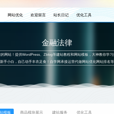
网站优化
欢迎留言
站长日记
优化工具
金融法律
网站！提供WordPress、Zblog等建站教程和网站模板，大神教你学
新手小白，自己动手丰衣足食！自学网承接运营代做网站优化网站排名等
站模板
商品模块展示
建站服务
优化工具