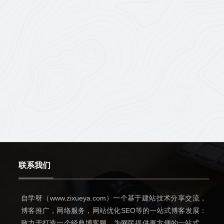
联系我们
自学呀（www.zixueya.com）一个基于建站技术分享交流，
博客推广，网络服务，网站优化SEO等的一站式博客发展：
致力于打造一个经典博客网，为网民提供更方便的一站式网