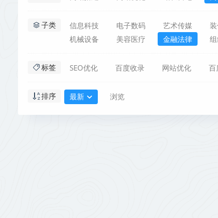
信息科技
电子数码
艺术传媒
装
子类
机械设备
美容医疗
金融法律
组
SEO优化
百度收录
网站优化
百
标签
最新
浏览
排序