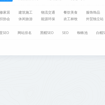
修家居
建筑施工
物流交通
餐饮美食
服饰饰品
织协会
休闲旅游
能源环保
农工林牧
外贸独立站
度SEO
网站排名
黑帽SEO
SEO
蜘蛛池
白帽S