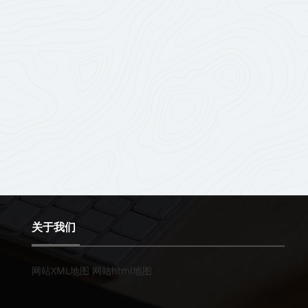
关于我们
网站XML地图
网站html地图