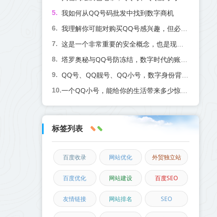
我如何从QQ号码批发中找到数字商机
我理解你可能对购买QQ号感兴趣，但必须提醒你几个重要事项
这是一个非常重要的安全概念，也是现代账号体系的常见功能。为了让您全面了解，我将从以下几个关键点进行说明
塔罗奥秘与QQ号防冻结，数字时代的账号守护法则
QQ号、QQ靓号、QQ小号，数字身份背后的市场、风险与智慧之选
一个QQ小号，能给你的生活带来多少惊喜？
标签列表
百度收录
网站优化
外贸独立站
百度优化
网站建设
百度SEO
友情链接
网站排名
SEO