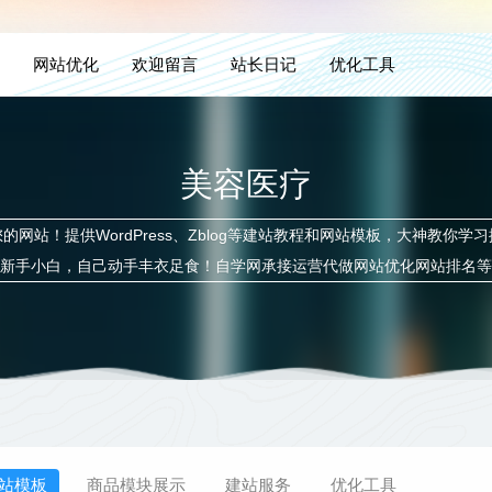
网站优化
欢迎留言
站长日记
优化工具
美容医疗
网站！提供WordPress、Zblog等建站教程和网站模板，大神教你学
新手小白，自己动手丰衣足食！自学网承接运营代做网站优化网站排名等
站模板
商品模块展示
建站服务
优化工具