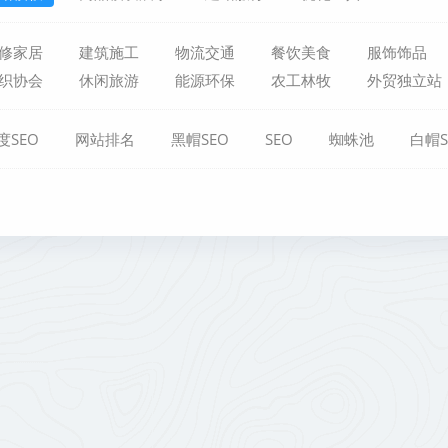
修家居
建筑施工
物流交通
餐饮美食
服饰饰品
织协会
休闲旅游
能源环保
农工林牧
外贸独立站
度SEO
网站排名
黑帽SEO
SEO
蜘蛛池
白帽S