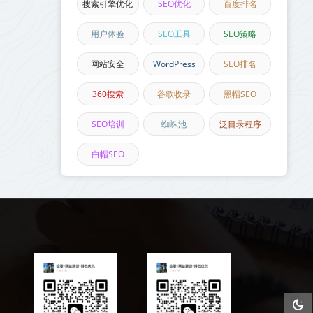
搜索引擎优化
SEO优化
百度排名
用户体验
SEO工具
SEO策略
网站安全
WordPress
SEO排名
360搜索
谷歌收录
黑帽SEO
SEO培训
蜘蛛池
泛目录程序
白帽SEO