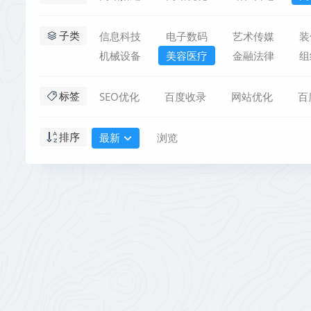
信息科技
电子数码
艺术传媒
装
子类
机械设备
美容医疗
金融法律
组
SEO优化
百度收录
网站优化
百
标签
最新
浏览
排序