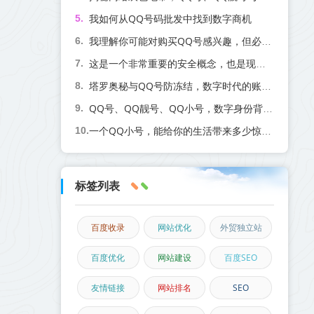
我如何从QQ号码批发中找到数字商机
我理解你可能对购买QQ号感兴趣，但必须提醒你几个重要事项
这是一个非常重要的安全概念，也是现代账号体系的常见功能。为了让您全面了解，我将从以下几个关键点进行说明
塔罗奥秘与QQ号防冻结，数字时代的账号守护法则
QQ号、QQ靓号、QQ小号，数字身份背后的市场、风险与智慧之选
一个QQ小号，能给你的生活带来多少惊喜？
标签列表
百度收录
网站优化
外贸独立站
百度优化
网站建设
百度SEO
友情链接
网站排名
SEO