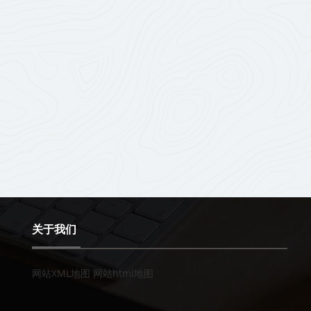
关于我们
网站XML地图
网站html地图