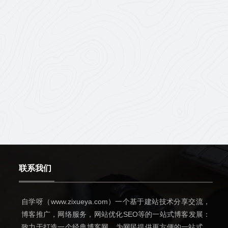
联系我们
自学呀（www.zixueya.com）一个基于建站技术分享交流，
博客推广，网络服务，网站优化SEO等的一站式博客发展：
致力于打造一个经典博客网，为网民提供更方便的一站式网