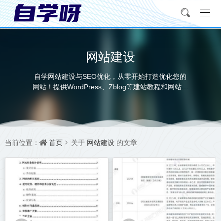
网站建设
自学网站建设与SEO优化，从零开始打造优化您的
网站！提供WordPress、Zblog等建站教程和网站模
板，大神教你学习搭建网站、优化SEO排名、SEO
培训、选择网站模板。适合新手小白，自己动手丰
衣足食！自学网承接运营代做网站优化网站排名等
相关业务。
首页
网站建设
当前位置：
关于
的文章