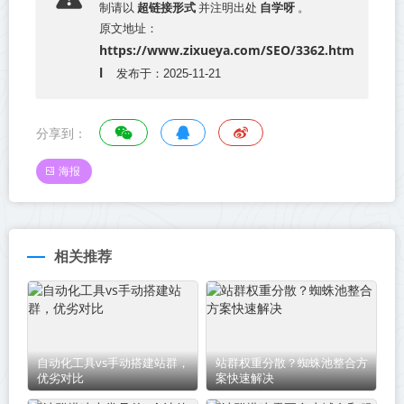
超链接形式
自学呀
制请以
并注明出处
。
原文地址：
https://www.zixueya.com/SEO/3362.htm
l
发布于：2025-11-21
分享到：
海报
相关推荐
自动化工具vs手动搭建站群，
站群权重分散？蜘蛛池整合方
优劣对比
案快速解决