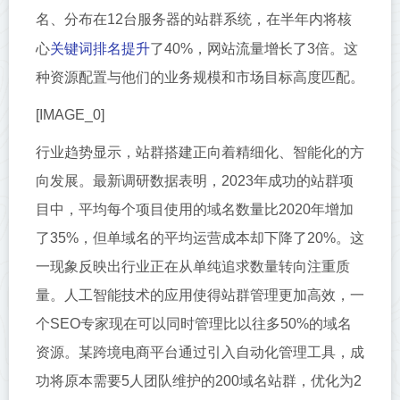
名、分布在12台服务器的站群系统，在半年内将核
关键词排名提升
心
了40%，网站流量增长了3倍。这
种资源配置与他们的业务规模和市场目标高度匹配。
[IMAGE_0]
行业趋势显示，站群搭建正向着精细化、智能化的方
向发展。最新调研数据表明，2023年成功的站群项
目中，平均每个项目使用的域名数量比2020年增加
了35%，但单域名的平均运营成本却下降了20%。这
一现象反映出行业正在从单纯追求数量转向注重质
量。人工智能技术的应用使得站群管理更加高效，一
个SEO专家现在可以同时管理比以往多50%的域名
资源。某跨境电商平台通过引入自动化管理工具，成
功将原本需要5人团队维护的200域名站群，优化为2