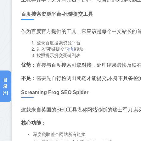
百度搜索资源平台-死链提交工具
作为百度官方提供的工具，它应该是每个中文站长的首
登录百度搜索资源平台
功能
进入"死链提交"
模块
按照提示提交死链列表
优势
：直接与百度搜索引擎对接，处理结果最快反映
不足
：需要先自行检测出死链才能提交,本身不具备检
目
录
[+]
Screaming Frog SEO Spider
这款来自英国的SEO工具堪称网站诊断的瑞士军刀,
核心功能
：
深度爬取整个网站所有链接