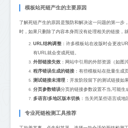
模板站死链产生的主要原因
了解死链产生的原因是预防和解决这一问题的第一步，
时，如果只删除了内容本身而没有处理相关的链接，就
URL结构调整
：许多模板站在改版时会更改URL
有URL就会变成死链。
外部链接失效
：网站中引用的外部资源（如图片
程序错误生成的链接
：有些模板站在批量生成页
测试链接未清理
：开发阶段留下的测试链接如果
分页参数错误
分页的链接参数设置不当,可能生
多语言/多地区版本切换
：当关闭某些语言或地
专业死链检测工具推荐
工欲善其事，必先利其器，选择一款合适的死链检测工