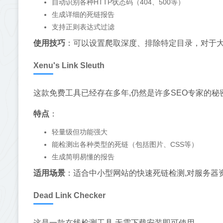
自动识别各种HTTP状态码（404、500等）
生成详细的死链报告
支持正则表达式过滤
使用技巧
：可以设置爬取深度、排除特定目录，对于大
Xenu's Link Sleuth
这款免费工具已经存在多年,仍然是许多SEO专家的秘
特点
：
轻量级但功能强大
能检测出各种类型的死链（包括图片、CSS等）
生成简明易懂的报告
适用场景
：适合中小型网站的快速死链检测,对服务器
Dead Link Checker
这是一款在线检测工具,无需下载安装即可使用。