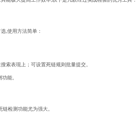
选,使用方法简单：
在搜索表现上；可设置死链规则批量提交。
测功能。
其死链检测功能尤为强大。