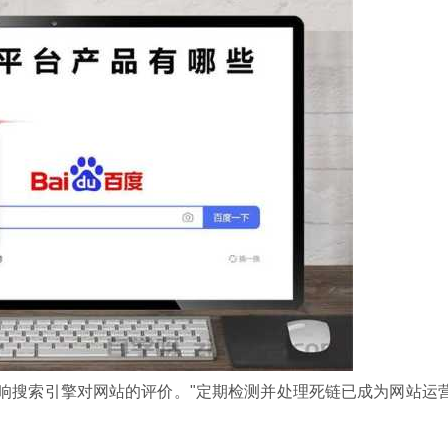
响搜索引擎对网站的评价。"定期检测并处理死链已成为网站运