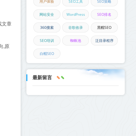
用户体验
SEO工具
SEO策略
网站安全
WordPress
SEO排名
或文章
360搜索
谷歌收录
黑帽SEO
SEO培训
蜘蛛池
泛目录程序
向,原
白帽SEO
最新留言