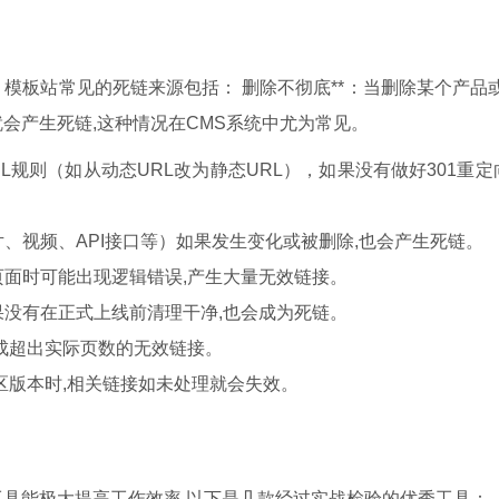
模板站常见的死链来源包括： 删除不彻底**：当删除某个产品
会产生死链,这种情况在CMS系统中尤为常见。
规则（如从动态URL改为静态URL），如果没有做好301重定
、视频、API接口等）如果发生变化或被删除,也会产生死链。
面时可能出现逻辑错误,产生大量无效链接。
没有在正式上线前清理干净,也会成为死链。
成超出实际页数的无效链接。
区版本时,相关链接如未处理就会失效。
具能极大提高工作效率,以下是几款经过实战检验的优秀工具：