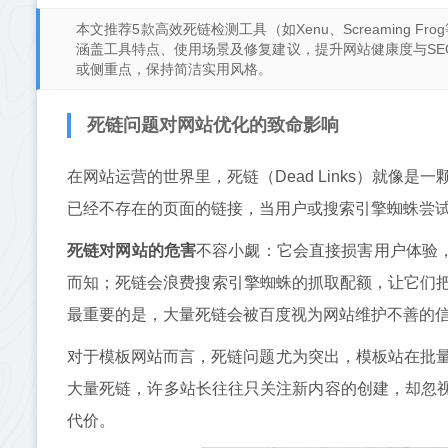
本文推荐5款高效死链检测工具（如Xenu、Screaming
涵盖工具特点、使用场景及修复建议，提升网站健康度与SE
或侧重点，保持简洁实用风格。
死链问题对网站优化的致命影响
在网站运营的世界里，死链（Dead Links）就像
已经不存在的页面的链接，当用户或搜索引擎蜘蛛尝试
死链对网站的危害
不容小觑：它会直接损害用户体验，
而知；死链会浪费搜索引擎蜘蛛的抓取配额，让它们
最重要的是，大量死链会被百度视为网站维护不善的信
对于模板网站而言，死链问题尤为突出，模板站在批量
大量死链，许多站长往往只关注新内容的创建，却忽视
代价。