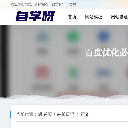
欢迎来到大爱天尊的站点：自学呀SEO官网
首页
网站模板
网站搭建
百度优化必
首页
站长日记
正文
当前位置：