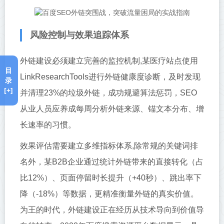
风险控制与效果追踪体系
外链建设必须建立完善的监控机制,某医疗站点使用
目
LinkResearchTools进行外链健康度诊断，及时发现
录
[+]
并清理23%的垃圾外链，成功规避算法惩罚，SEO
从业人员应养成每周分析外链来源、锚文本分布、增
长速率的习惯。
效果评估需要建立多维指标体系,除常规的关键词排
名外，某B2B企业通过统计外链带来的直接转化（占
比12%）、页面停留时长提升（+40秒）、跳出率下
降（-18%）等数据，更精准衡量外链的真实价值。
为王的时代，外链建设正在经历从技术导向到价值导