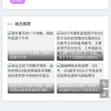
海报
相关推荐
那年夏天的一个傍晚，我的手
QQ小号通常是指用户在QQ
机震个不停
官方允许的范围内注册的QQ
主账号之外的备用账号。主要
是用于区分生活、工作或娱乐
场景；或在不方便使用大号时
的注册角色
命运之轮下的数字博弈，如何
揭秘网络灰色地带，QQ号、
利用QQ批发商城库存调配优
QQ靓号与QQ小号批发背后
化塔罗牌卡组的时空落点
的商业逻辑与风险警示