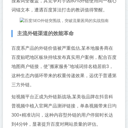
搜索词全覆盖，其竞争对手因80%外链使用同一核心
词锚文本，遭遇百度算法打击的教训值得警醒。
主流外链渠道的效能革命
百度系产品的外链价值被严重低估,某本地服务商在
百度贴吧地区板块持续发布真实用户案例，配合百度
地图商户链接，使"搬家服务"地域词排名稳居前3，
这种生态内循环带来的权重传递效果，远优于普通第
三方外链。
短视频平台正成为外链新战场,某美妆品牌在抖音科
普视频中植入官网产品测评链接，单条视频带来日均
300+精准访问，这种内容型外链的用户停留时长达
到4分钟，显著提升百度对网站质量的评估。