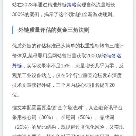
策略
站在2023年通过精准外链
实现自然流量增长
300%的案例，揭示了这个领域的全新游戏规则。
外链质量评估的黄金三角法则
优质外链的评估标准已从简单的权重指标转向三维评
论坛签名
价体系,某母婴用品网站曾批量获取2000条
外链
，实际收录率不足15%，流量增长几乎为零，反
观某工业设备站点，仅在5个行业垂直论坛发布深度
技术文章获得外链，三个月内核心词排名提升20
位。
锚文本配置需要遵循"金字塔法则"，某金融资讯平台
采用核心词（30%）、长尾词（50%）、品牌词
（20%）的配比结构，既规避过度优化风险，又实现