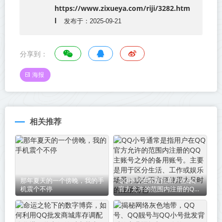
https://www.zixueya.com/riji/3282.htm
l
发布于：2025-09-21
分享到：
海报
相关推荐
那年夏天的一个傍晚，我的手
QQ小号通常是指用户在QQ
机震个不停
官方允许的范围内注册的QQ
主账号之外的备用账号。主要
是用于区分生活、工作或娱乐
场景；或在不方便使用大号时