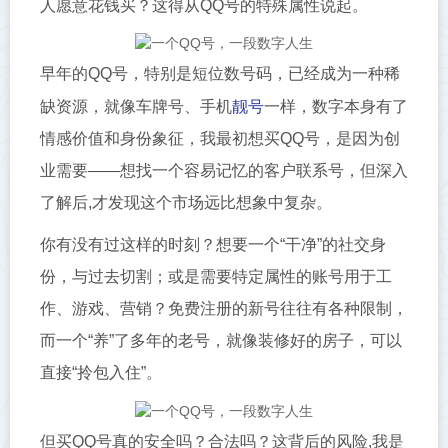
人愿意花钱买？这得从QQ号的特殊属性说起。
早年的QQ号，特别是短位数号码，已经成为一种稀
靓号
缺资源，就像车牌号、手机
一样，数字本身有了
情感价值和身份象征，我最初想买QQ号，是因为创
业需要——想找一个容易记忆的客户联系号，但深入
了解后,才发现这个市场远比想象中复杂。
你有没有过这样的时刻？想要一个“干净”的社交身
份，与过去切割；或是需要特定属性的账号用于工
作、游戏、营销？免费注册的新号往往有各种限制，
而一个“养”了多年的老号，就像装修好的房子，可以
直接“拎包入住”。
但买QQ号真的安全吗？合法吗？这背后的风险,我是