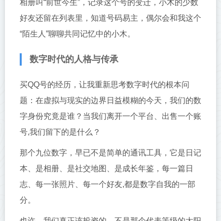
相册叫“前世今生”，记录这个号的变迁，小木的少数
好友还留在列表里，知道号码易主，偶尔会和我这个
“陌生人”聊聊共同记忆中的小木。
数字时代的人格与传承
买QQ号的经历，让我重新思考数字时代的根本问
题：在虚拟与现实的边界日益模糊的今天，我们的数
字身份究竟是谁？当我们离开一个平台、出售一个账
号,我们留下的是什么？
那个九位数字，早已不是简单的通讯工具，它是日记
本、是相册、是社交地图、是成长年鉴，每一篇日
志、每一张照片、每一个好友,都是数字自我的一部
分。
也许，我们真正该投资的，不是那个代表等级的太阳