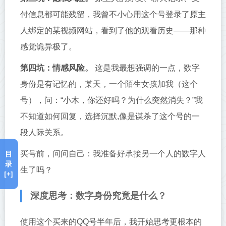
付信息都可能残留，我曾不小心用这个号登录了原主
人绑定的某视频网站，看到了他的观看历史——那种
感觉诡异极了。
第四坑：情感风险。
这是我最想强调的一点，数字
身份是有记忆的，某天，一个陌生女孩加我（这个
号），问：“小木，你还好吗？为什么突然消失？”我
不知道如何回复，选择沉默,像是谋杀了这个号的一
段人际关系。
目
买号前，问问自己：我准备好承接另一个人的数字人
录
生了吗？
[+]
深度思考：数字身份究竟是什么？
使用这个买来的QQ号半年后，我开始思考更根本的