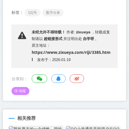
标签：
QQ号
数字分身
zixueya
未经允许不得转载！
作者:
，转载或复
超链接形式
自学呀
制请以
并注明出处
。
原文地址：
https://www.zixueya.com/riji/3385.htm
l
发布于：2026-01-19
分享到：
海报
相关推荐