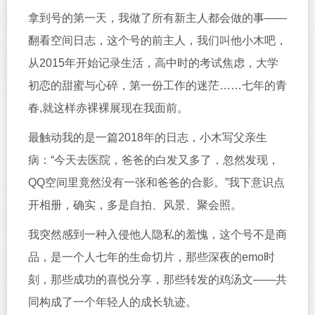
拿到号的第一天，我做了所有新主人都会做的事——
翻看空间日志，这个号的前主人，我们叫他小木吧，
从2015年开始记录生活，高中时的考试焦虑，大学
初恋的甜蜜与心碎，第一份工作的迷茫……七年的青
春,就这样赤裸裸展现在我面前。
最触动我的是一篇2018年的日志，小木写父亲生
病：“今天去医院，爸爸的白发又多了，忽然发现，
QQ空间里竟然没有一张和爸爸的合影。”我下意识点
开相册，确实，多是自拍、风景、聚会照。
我突然感到一种入侵他人隐私的羞愧，这个号不是商
品，是一个人七年的生命切片，那些深夜的emo时
刻，那些成功的喜悦分享，那些转发的鸡汤文——共
同构成了一个年轻人的成长轨迹。