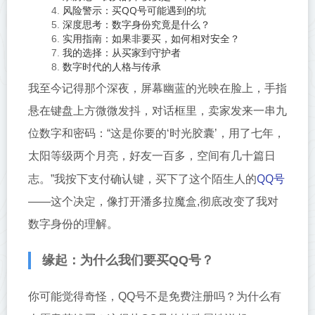
风险警示：买QQ号可能遇到的坑
深度思考：数字身份究竟是什么？
实用指南：如果非要买，如何相对安全？
我的选择：从买家到守护者
数字时代的人格与传承
我至今记得那个深夜，屏幕幽蓝的光映在脸上，手指
悬在键盘上方微微发抖，对话框里，卖家发来一串九
位数字和密码：“这是你要的‘时光胶囊’，用了七年，
太阳等级两个月亮，好友一百多，空间有几十篇日
QQ号
志。”我按下支付确认键，买下了这个陌生人的
——这个决定，像打开潘多拉魔盒,彻底改变了我对
数字身份的理解。
缘起：为什么我们要买QQ号？
你可能觉得奇怪，QQ号不是免费注册吗？为什么有