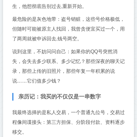
生，他想彻底告别过去,重新开始。
最危险的是灰色地带：盗号销赃，这些号价格极低，
但随时可能被原主人找回，我曾贪便宜买过一个，用
了两周就被申诉回去,钱号两空。
说到这里，不妨问问自己：如果你的QQ号突然消
失，会失去多少联系、多少记忆？那些深夜的聊天记
录，那些上传的旧照片，那些年复一年积累的说
说……它们值多少钱？
亲历记：我买的不仅仅是一串数字
我最终选择的是私人交易，一个普通九位号，交易过
程像间谍接头：第三方担保、分阶段付款、资料逐步
移交。