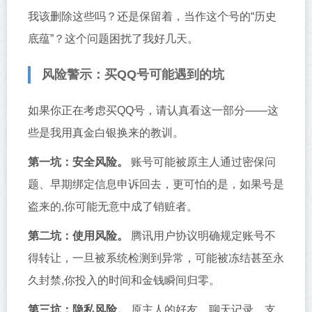
我该删除这些吗？还是保留着，当作这个号的“历史
底蕴”？这个问题困扰了我好几天。
风险警示：买QQ号可能遇到的坑
如果你正在考虑买QQ号，请认真看这一部分——这
些是我用真金白银换来的教训。
第一坑：安全风险。
账号可能被原主人通过密保问
题、早期绑定信息申诉回去，更可怕的是，如果号是
盗来的,你可能无意中成了销赃者。
第二坑：使用风险。
腾讯用户协议明确规定账号不
得转让，一旦被系统检测到异常，可能被冻结甚至永
久封禁,你投入的时间和金钱瞬间归零。
第三坑：隐私风险。
原主人的好友、聊天记录、支