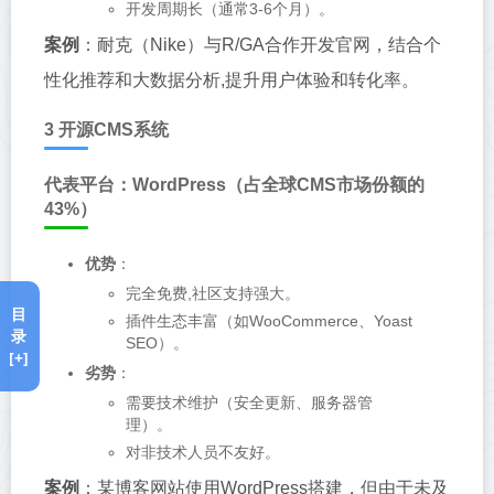
开发周期长（通常3-6个月）。
案例
：耐克（Nike）与R/GA合作开发官网，结合个
性化推荐和大数据分析,提升用户体验和转化率。
3 开源CMS系统
代表平台：WordPress（占全球CMS市场份额的
43%）
优势
：
完全免费,社区支持强大。
目
插件生态丰富（如WooCommerce、Yoast
录
SEO）。
[+]
劣势
：
需要技术维护（安全更新、服务器管
理）。
对非技术人员不友好。
案例
：某博客网站使用WordPress搭建，但由于未及