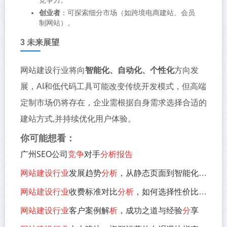
创业者
：可探索细分市场（如跨境电商建站、会员
制网站）。
3 未来展望
网站建设行业将向
智能化、自动化、个性化
方向发
展，AI和低代码工具可能改变传统开发模式，但高端
定制市场仍将存在，企业需根据自身需求选择合适的
建站方式,并持续优化用户体验。
你可能想看：
广州SEO公司
竞争
对手
分析报告
网站建设行业
发展趋势
分析
，从静态页面到智能化平台的演进
网站建设行业
收费标准对比
分析
，如何选择性价比最高的服务？
网站建设行业
客户案例解
析
，成功之道与经验
分
享