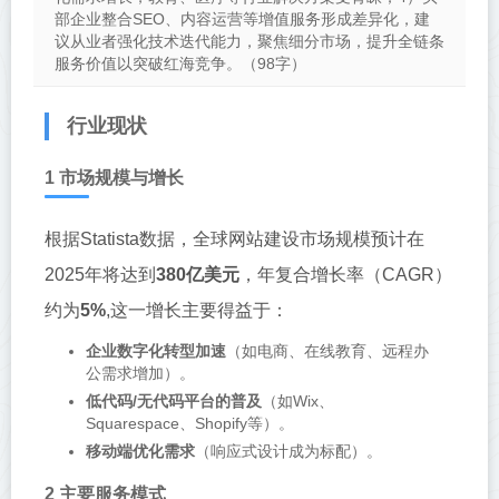
部企业整合SEO、内容运营等增值服务形成差异化，建
议从业者强化技术迭代能力，聚焦细分市场，提升全链条
服务价值以突破红海竞争。（98字）
行业现状
1 市场规模与增长
根据Statista数据，全球网站建设市场规模预计在
2025年将达到
380亿美元
，年复合增长率（CAGR）
约为
5%
,这一增长主要得益于：
企业数字化转型加速
（如电商、在线教育、远程办
公需求增加）。
低代码/无代码平台的普及
（如Wix、
Squarespace、Shopify等）。
移动端优化需求
（响应式设计成为标配）。
2 主要服务模式