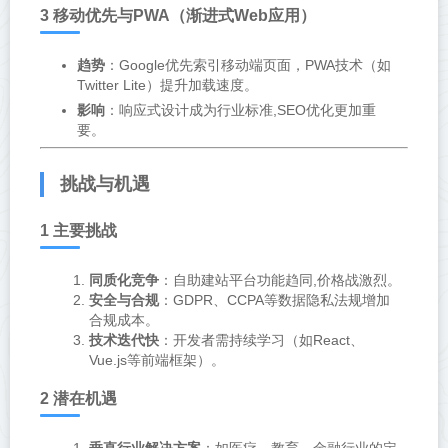
3 移动优先与PWA（渐进式Web应用）
趋势
：Google优先索引移动端页面，PWA技术（如
Twitter Lite）提升加载速度。
影响
：响应式设计成为行业标准,SEO优化更加重
要。
挑战与机遇
1 主要挑战
同质化竞争
：自助建站平台功能趋同,价格战激烈。
安全与合规
：GDPR、CCPA等数据隐私法规增加
合规成本。
技术迭代快
：开发者需持续学习（如React、
Vue.js等前端框架）。
2 潜在机遇
垂直行业解决方案
：如医疗、教育、金融行业的定