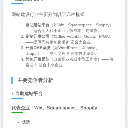
网站建设行业主要分为以下几种模式：
自助建站平台
（如Wix、Squarespace、Shopify）
——适合个人和小企业，低成本、易操作。
定制开发公司
（如Blue Fountain Media、R/GA）
——提供高端定制化服务,适合大企业。
开源CMS系统
（如WordPress、Joomla、
Drupal）——灵活度高,但需要技术基础。
外包开发团队
（自由职业者或小型工作室）——价
格适中,适合中小企业。
主要竞争者分析
1 自助建站平台
代表企业：Wix、Squarespace、Shopify
优势
：