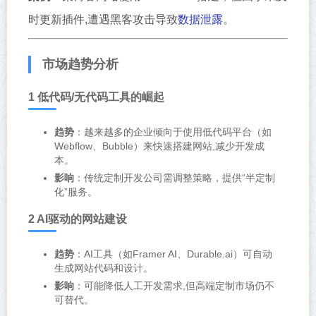
数据泄露
时更新插件,遭遇黑客攻击导致
。
市场趋势分析
1 低代码/无代码工具的崛起
趋势
：越来越多的企业倾向于使用低代码平台（如
Webflow、Bubble）来快速搭建网站,减少开发成
本。
影响
：传统定制开发公司需调整策略，提供“半定制
化”服务。
2 AI驱动的网站建设
趋势
：AI工具（如Framer AI、Durable.ai）可自动
生成网站代码和设计。
影响
：可能降低人工开发需求,但高端定制市场仍不
可替代。