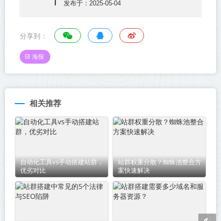
l
发布于：2025-05-04
分享到：
海报
相关推荐
自动化工具vs手动搭建站群，
站群权重分散？蜘蛛池整合方
优劣对比
案快速解决