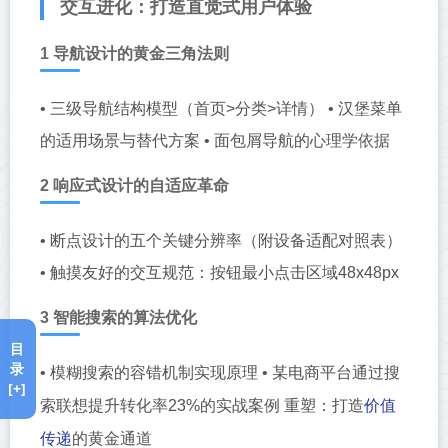
交互进化：打造直觉式用户体验
1 导航设计的黄金三角法则
• 三级导航结构模型（首页>分类>详情） • 汉堡菜单
的适用场景与替代方案 • 面包屑导航的心理学依据
2 响应式设计的自适应革命
• 断点设计的五个关键分辨率（附设备适配对照表）
• 触摸友好的交互规范：按钮最小点击区域48x48px
3 智能搜索的算法优化
目
录
• 模糊搜索的容错机制实现原理 • 某电商平台通过搜
[+]
价值
索联想提升转化率23%的实战案例 重塑：打造
传递
的黄金通道